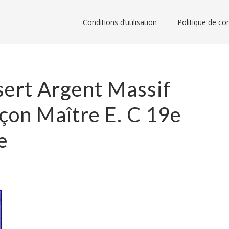
Conditions d’utilisation
Politique de con
ert Argent Massif
çon Maître E. C 19e
e