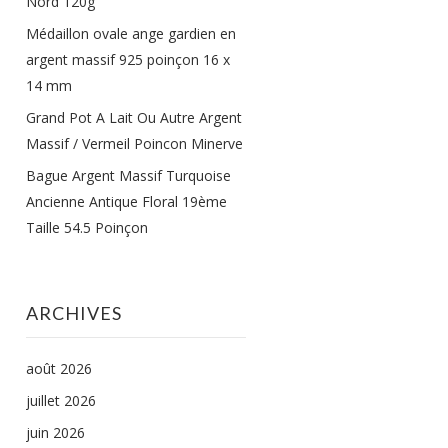
Nord 120g
Médaillon ovale ange gardien en
argent massif 925 poinçon 16 x
14 mm
Grand Pot A Lait Ou Autre Argent
Massif / Vermeil Poincon Minerve
Bague Argent Massif Turquoise
Ancienne Antique Floral 19ème
Taille 54.5 Poinçon
ARCHIVES
août 2026
juillet 2026
juin 2026