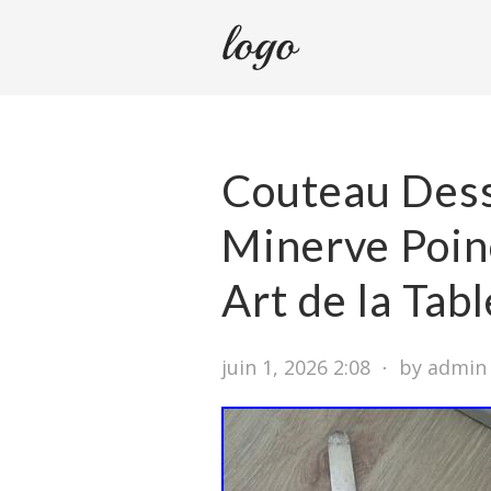
Couteau Dess
Minerve Poin
Art de la Tabl
juin 1, 2026 2:08
⋅
by admin