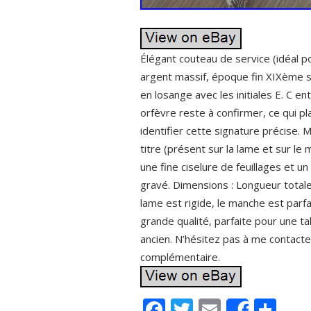
Élégant couteau de service (idéal p
argent massif, époque fin XIXème s
en losange avec les initiales E. C en
orfèvre reste à confirmer, ce qui pl
identifier cette signature précise. 
titre (présent sur la lame et sur le
une fine ciselure de feuillages et 
gravé. Dimensions : Longueur totale
lame est rigide, le manche est parf
grande qualité, parfaite pour une ta
ancien. N’hésitez pas à me contact
complémentaire.
F
T
E
P