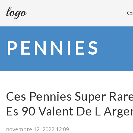
Con
PENNIES
Ces Pennies Super Rar
Es 90 Valent De L Arg
novembre 12, 2022 12:09