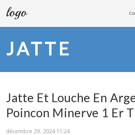
Con
JATTE
Jatte Et Louche En Arg
Poincon Minerve 1 Er T
décembre 29, 2024 11:24