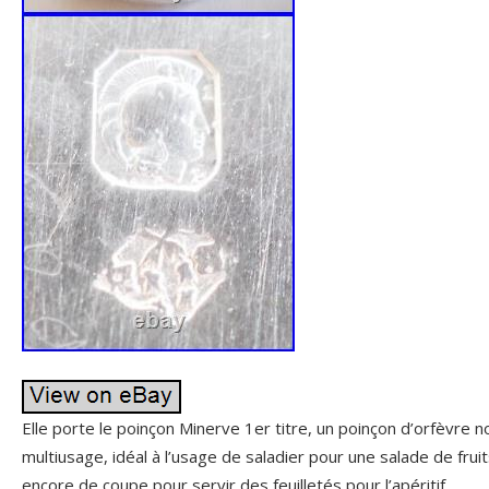
Elle porte le poinçon Minerve 1er titre, un poinçon d’orfèvre n
multiusage, idéal à l’usage de saladier pour une salade de fruits
encore de coupe pour servir des feuilletés pour l’apéritif.