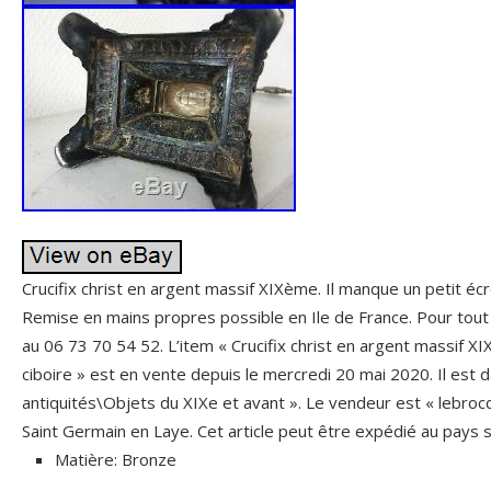
Crucifix christ en argent massif XIXème. Il manque un petit écro
Remise en mains propres possible en Ile de France. Pour tou
au 06 73 70 54 52. L’item « Crucifix christ en argent massif X
ciboire » est en vente depuis le mercredi 20 mai 2020. Il est d
antiquités\Objets du XIXe et avant ». Le vendeur est « lebroc
Saint Germain en Laye. Cet article peut être expédié au pays s
Matière: Bronze