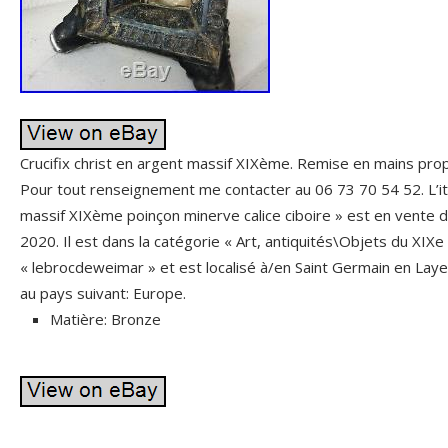
Crucifix christ en argent massif XIXème. Remise en mains prop
Pour tout renseignement me contacter au 06 73 70 54 52. L’ite
massif XIXème poinçon minerve calice ciboire » est en vente 
2020. Il est dans la catégorie « Art, antiquités\Objets du XIXe
« lebrocdeweimar » et est localisé à/en Saint Germain en Laye.
au pays suivant: Europe.
Matière: Bronze