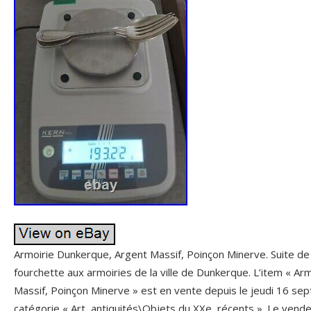
Armoirie Dunkerque, Argent Massif, Poinçon Minerve. Suite de 
fourchette aux armoiries de la ville de Dunkerque. L’item « A
Massif, Poinçon Minerve » est en vente depuis le jeudi 16 sep
catégorie « Art, antiquités\Objets du XXe, récents ». Le vendeu