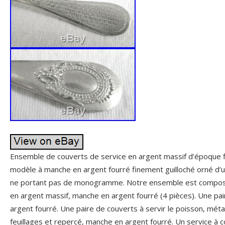
Ensemble de couverts de service en argent massif d’époque f
modèle à manche en argent fourré finement guilloché orné d’u
ne portant pas de monogramme. Notre ensemble est composé 
en argent massif, manche en argent fourré (4 pièces). Une pa
argent fourré. Une paire de couverts à servir le poisson, mét
feuillages et repercé, manche en argent fourré. Un service à c