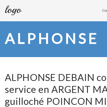
Con
ALPHONSE
ALPHONSE DEBAIN cou
service en ARGENT MA
guilloché POINCON M