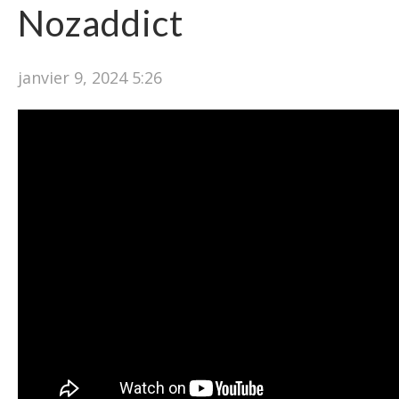
Nozaddict
janvier 9, 2024 5:26