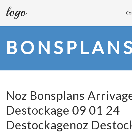
Con
BONSPLAN
Noz Bonsplans Arrivag
Destockage 09 01 24
Destockagenoz Destoc