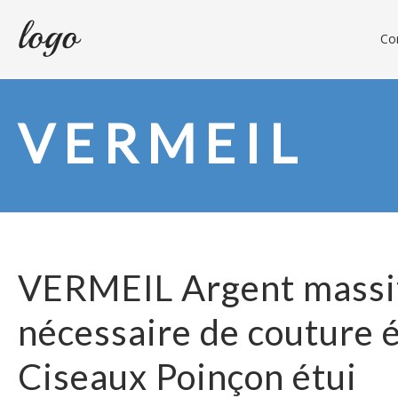
Con
VERMEIL
VERMEIL Argent massif
nécessaire de couture 
Ciseaux Poinçon étui