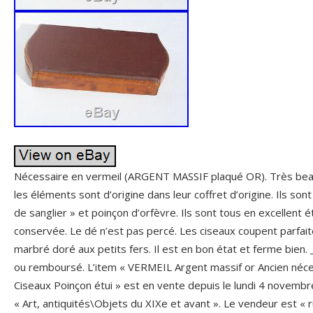
Nécessaire en vermeil (ARGENT MASSIF plaqué OR). Très bea
les éléments sont d’origine dans leur coffret d’origine. Ils so
de sanglier » et poinçon d’orfèvre. Ils sont tous en excellent é
conservée. Le dé n’est pas percé. Les ciseaux coupent parfaite
marbré doré aux petits fers. Il est en bon état et ferme bien. 
ou remboursé. L’item « VERMEIL Argent massif or Ancien néce
Ciseaux Poinçon étui » est en vente depuis le lundi 4 novembre
« Art, antiquités\Objets du XIXe et avant ». Le vendeur est « r