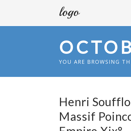
OCTOB
YOU ARE BROWSING THE
Henri Soufflo
Massif Poinc