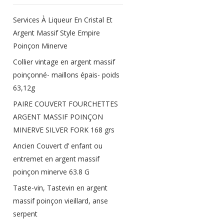
Services À Liqueur En Cristal Et
Argent Massif Style Empire
Poinçon Minerve
Collier vintage en argent massif
poinçonné- maillons épais- poids
63,12g
PAIRE COUVERT FOURCHETTES
ARGENT MASSIF POINÇON
MINERVE SILVER FORK 168 grs
Ancien Couvert d’ enfant ou
entremet en argent massif
poinçon minerve 63.8 G
Taste-vin, Tastevin en argent
massif poinçon vieillard, anse
serpent