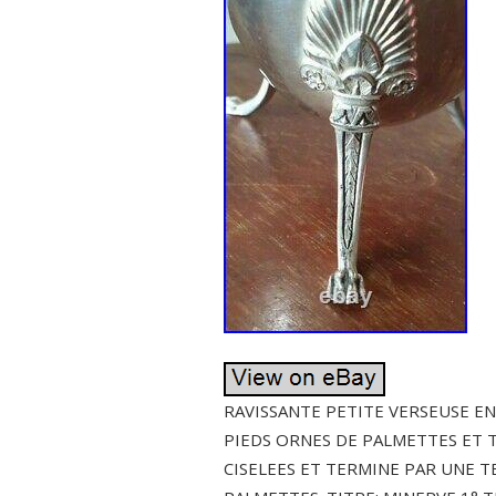
RAVISSANTE PETITE VERSEUSE EN
PIEDS ORNES DE PALMETTES ET T
CISELEES ET TERMINE PAR UNE T