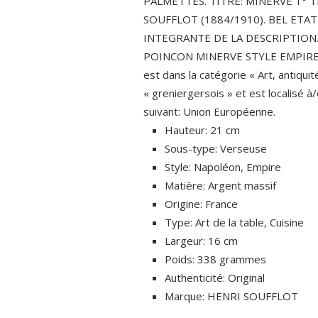
PALMETTES. TITRE: MINERVE 1° 
SOUFFLOT (1884/1910). BEL ETA
INTEGRANTE DE LA DESCRIPTION.
POINCON MINERVE STYLE EMPIRE XIX°
est dans la catégorie « Art, antiqu
« greniergersois » et est localisé 
suivant: Union Européenne.
Hauteur: 21 cm
Sous-type: Verseuse
Style: Napoléon, Empire
Matière: Argent massif
Origine: France
Type: Art de la table, Cuisine
Largeur: 16 cm
Poids: 338 grammes
Authenticité: Original
Marque: HENRI SOUFFLOT