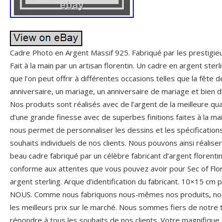
Cadre Photo en Argent Massif 925. Fabriqué par les prestig
Fait à la main par un artisan florentin. Un cadre en argent ste
que l’on peut offrir à différentes occasions telles que la fête 
anniversaire, un mariage, un anniversaire de mariage et bien d
Nos produits sont réalisés avec de l’argent de la meilleure qu
d’une grande finesse avec de superbes finitions faites à la mai
nous permet de personnaliser les dessins et les spécificatio
souhaits individuels de nos clients. Nous pouvons ainsi réalise
beau cadre fabriqué par un célèbre fabricant d’argent florentin
conforme aux attentes que vous pouvez avoir pour Sec of Flore
argent sterling. Arque d’identification du fabricant. 10×15 c
NOUS. Comme nous fabriquons nous-mêmes nos produits, nous 
les meilleurs prix sur le marché. Nous sommes fiers de notre t
répondre à tous les souhaits de nos clients. Votre magnifique 