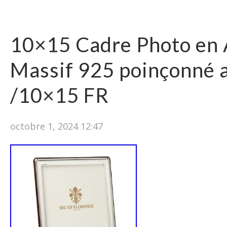
10×15 Cadre Photo en 
Massif 925 poinçonné 
/10×15 FR
octobre 1, 2024 12:47