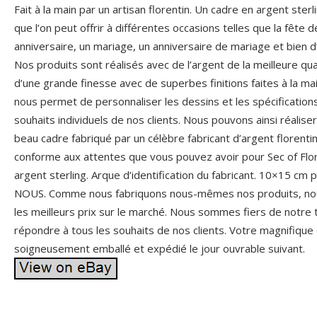
Fait à la main par un artisan florentin. Un cadre en argent ste
que l’on peut offrir à différentes occasions telles que la fête 
anniversaire, un mariage, un anniversaire de mariage et bien d
Nos produits sont réalisés avec de l’argent de la meilleure qu
d’une grande finesse avec de superbes finitions faites à la mai
nous permet de personnaliser les dessins et les spécificatio
souhaits individuels de nos clients. Nous pouvons ainsi réalise
beau cadre fabriqué par un célèbre fabricant d’argent florentin
conforme aux attentes que vous pouvez avoir pour Sec of Flore
argent sterling. Arque d’identification du fabricant. 10×15 c
NOUS. Comme nous fabriquons nous-mêmes nos produits, nous 
les meilleurs prix sur le marché. Nous sommes fiers de notre t
répondre à tous les souhaits de nos clients. Votre magnifique 
soigneusement emballé et expédié le jour ouvrable suivant.