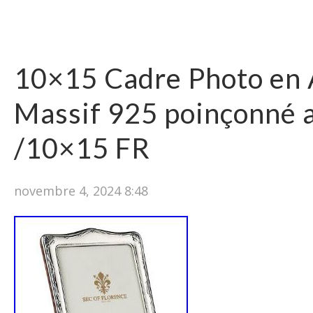
10×15 Cadre Photo en 
Massif 925 poinçonné 
/10×15 FR
novembre 4, 2024 8:48