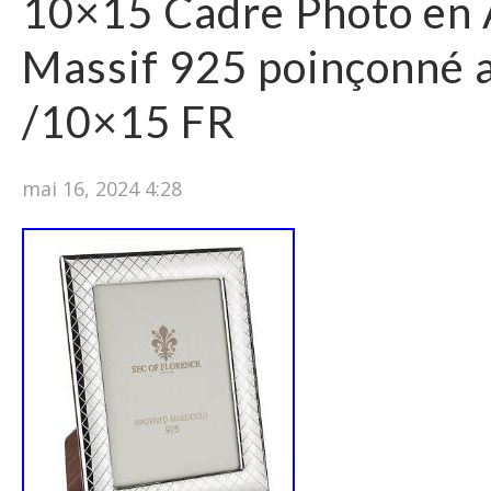
10×15 Cadre Photo en 
Massif 925 poinçonné 
/10×15 FR
mai 16, 2024 4:28