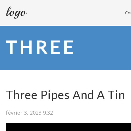
Con
THREE
Three Pipes And A Tin
février 3, 2023 9:32