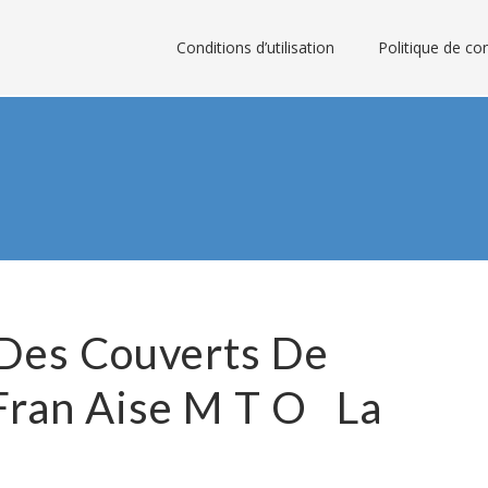
Conditions d’utilisation
Politique de con
 Des Couverts De
Fran Aise M T O La