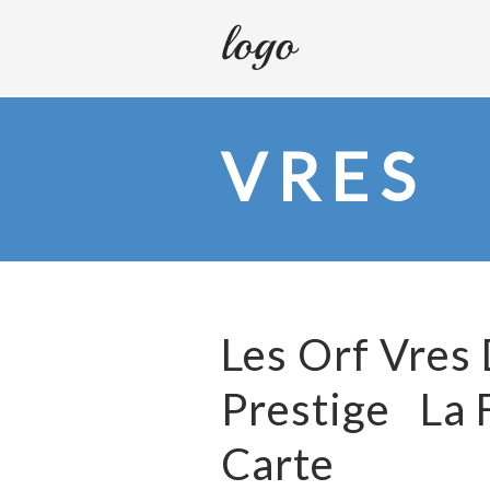
VRES
Les Orf Vres
Prestige La 
Carte