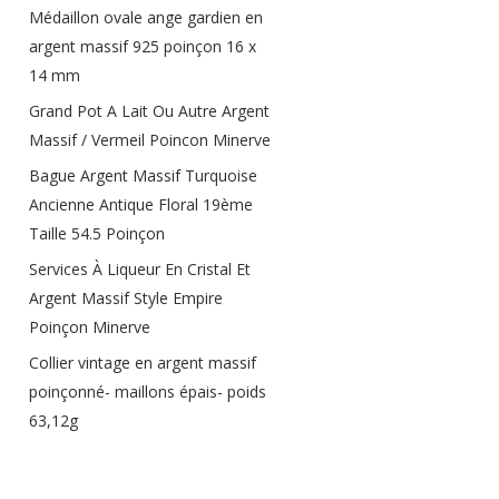
Médaillon ovale ange gardien en
argent massif 925 poinçon 16 x
14 mm
Grand Pot A Lait Ou Autre Argent
Massif / Vermeil Poincon Minerve
Bague Argent Massif Turquoise
Ancienne Antique Floral 19ème
Taille 54.5 Poinçon
Services À Liqueur En Cristal Et
Argent Massif Style Empire
Poinçon Minerve
Collier vintage en argent massif
poinçonné- maillons épais- poids
63,12g