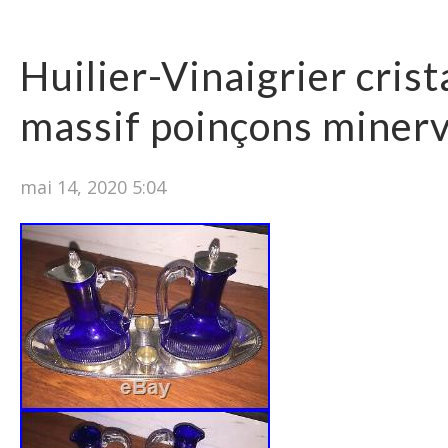
Huilier-Vinaigrier crist
massif poinçons miner
mai 14, 2020 5:04