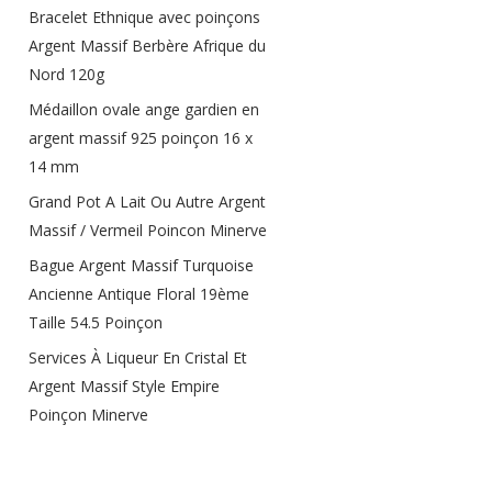
Bracelet Ethnique avec poinçons
Argent Massif Berbère Afrique du
Nord 120g
Médaillon ovale ange gardien en
argent massif 925 poinçon 16 x
14 mm
Grand Pot A Lait Ou Autre Argent
Massif / Vermeil Poincon Minerve
Bague Argent Massif Turquoise
Ancienne Antique Floral 19ème
Taille 54.5 Poinçon
Services À Liqueur En Cristal Et
Argent Massif Style Empire
Poinçon Minerve