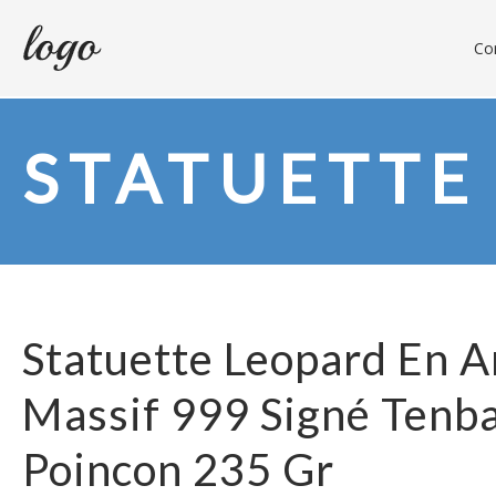
Con
STATUETTE
Statuette Leopard En A
Massif 999 Signé Tenb
Poincon 235 Gr