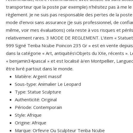
transporteur que la poste par exemple) n’hésitez pas à me le
règlement. Je ne suis pas responsable des pertes de la poste 
mode d’envoi sans assurance (Je suis professionnel, de confia
même, voir mes évaluations) cela reste à vos risques et péril
relativement rares. 3 MODE DE REGLEMENT. L’item « Statuet
999 Signé Tenba Ncube Poincon 235 Gr » est en vente depuis 
dans la catégorie « Art, antiquités\Objets du XXe, récents ». 
« benjamin34pascal » et est localisé à/en Montpellier, Langued
être livré partout dans le monde.
Matière: Argent massif
Sous-type: Animalier Le Leopard
Type: Statue Sculpture
Authenticité: Original
Période: Contemporain
Style: Afrique
Origine: Afrique
Marque: Orfevre Ou Sculpteur Tenba Ncube