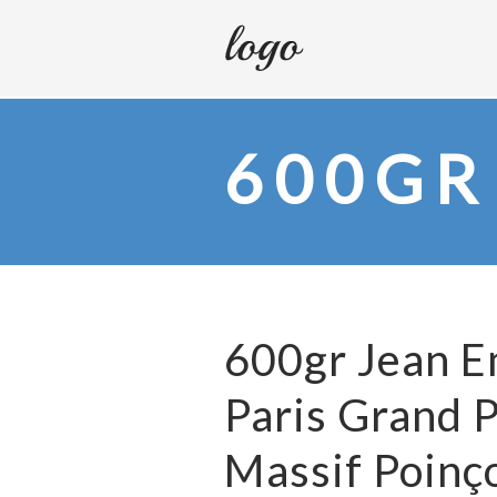
600GR
600gr Jean 
Paris Grand 
Massif Poinç