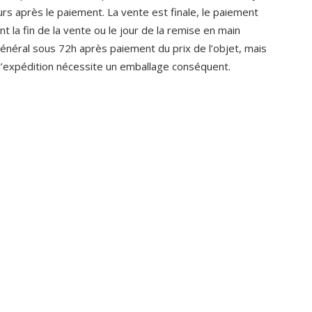
ours après le paiement. La vente est finale, le paiement
nt la fin de la vente ou le jour de la remise en main
général sous 72h après paiement du prix de l’objet, mais
si l’expédition nécessite un emballage conséquent.