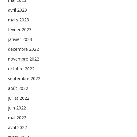
mai 2023
avril 2023
mars 2023
février 2023
janvier 2023
décembre 2022
novembre 2022
octobre 2022
septembre 2022
août 2022
juillet 2022
juin 2022
mai 2022
avril 2022