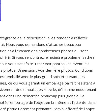
ntégrante de la description, elles tendent à refléter
alité. Nous vous demandons d’attacher beaucoup
ription et à l’examen des nombreuses photos qui sont
nchérir. Si vous rencontrez le moindre problème, sachez
ur vous satisfaire. Etat : Voir photos, les éventuels
es photos. Dimension : Voir dernière photos. Conditions
 est emballé avec le plus grand soin et suivant ses
ues, ce qui vous garanti un emballage parfait résistant à
usivement des emballages recyclé, démarche nous tenant
ivant dans une démarche beaucoup plus globale. La
pté, l’emballage de l’objet en lui même et l’attente dans
ité particulièrement prenante, l’envoi effectif de l’objet