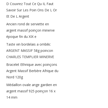
D Couvrez Tout Ce Qu IL Faut
Savoir Sur Les Poin Ons De L Or
Et De L Argent
Ancien rond de serviette en
argent massif poinçon minerve
époque fin du XIX e
Taste vin bordelais a ombilic
ARGENT MASSIF 58g poincon
CHARLES TEMPLIER MINERVE
Bracelet Ethnique avec poinçons
Argent Massif Berbère Afrique du
Nord 120g
Médaillon ovale ange gardien en
argent massif 925 poinçon 16 x
14 mm