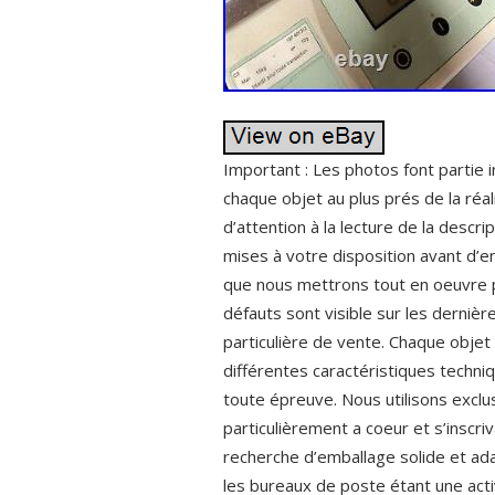
Important : Les photos font partie i
chaque objet au plus prés de la ré
d’attention à la lecture de la desc
mises à votre disposition avant d’e
que nous mettrons tout en oeuvre po
défauts sont visible sur les dernièr
particulière de vente. Chaque objet
différentes caractéristiques techniq
toute épreuve. Nous utilisons excl
particulièrement a coeur et s’inscr
recherche d’emballage solide et ada
les bureaux de poste étant une activ