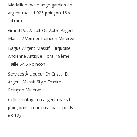
Médaillon ovale ange gardien en
argent massif 925 poinçon 16 x
14 mm
Grand Pot A Lait Ou Autre Argent
Massif / Vermeil Poincon Minerve
Bague Argent Massif Turquoise
Ancienne Antique Floral 19ème
Taille 54.5 Poinçon
Services À Liqueur En Cristal Et
Argent Massif Style Empire
Poinçon Minerve
Collier vintage en argent massif
poinçonné- maillons épais- poids
63,12g