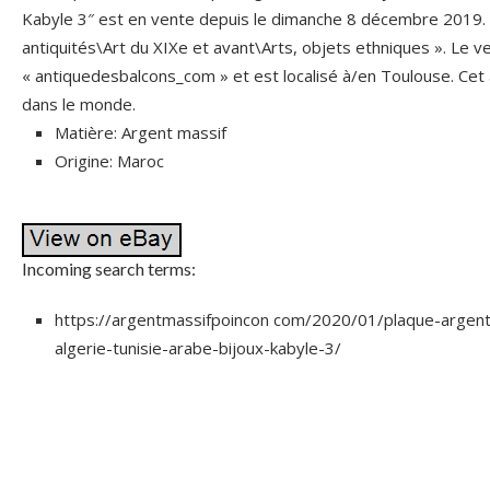
Kabyle 3″ est en vente depuis le dimanche 8 décembre 2019. Il
antiquités\Art du XIXe et avant\Arts, objets ethniques ». Le v
« antiquedesbalcons_com » et est localisé à/en Toulouse. Cet a
dans le monde.
Matière: Argent massif
Origine: Maroc
Incoming search terms:
https://argentmassifpoincon com/2020/01/plaque-argen
algerie-tunisie-arabe-bijoux-kabyle-3/