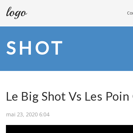
Con
SHOT
Le Big Shot Vs Les Poin
mai 23, 2020 6:04