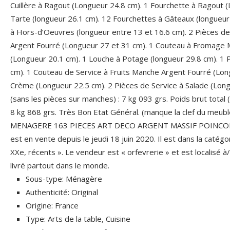
Cuillère à Ragout (Longueur 24.8 cm). 1 Fourchette à Ragout (
Tarte (longueur 26.1 cm). 12 Fourchettes à Gâteaux (longueur
à Hors-d’Oeuvres (longueur entre 13 et 16.6 cm). 2 Pièces d
Argent Fourré (Longueur 27 et 31 cm). 1 Couteau à Fromage
(Longueur 20.1 cm). 1 Louche à Potage (longueur 29.8 cm). 1 P
cm). 1 Couteau de Service à Fruits Manche Argent Fourré (Lon
Crème (Longueur 22.5 cm). 2 Pièces de Service à Salade (Long
(sans les pièces sur manches) : 7 kg 093 grs. Poids brut total
8 kg 868 grs. Très Bon Etat Général. (manque la clef du meubl
MENAGERE 163 PIECES ART DECO ARGENT MASSIF POINCO
est en vente depuis le jeudi 18 juin 2020. Il est dans la catégo
XXe, récents ». Le vendeur est « orfevrerie » et est localisé à/
livré partout dans le monde.
Sous-type: Ménagère
Authenticité: Original
Origine: France
Type: Arts de la table, Cuisine