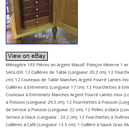
Ménagère 163 Pièces en Argent Massif. Poinçon Minerve 1 er 
SAGLIER. 12 Cuillères de Table (Longueur 20.2 cm). 12 Fourc
cm). 12 Couteaux de Table Manches Argent Fourré Lames Inox
Cuillères à Entremets (Longueur 17 cm). 12 Fourchettes à En
Couteaux à Entremets Manches Argent Fourré Lames Inox (Lo
à Poisson (Longueur 29.5 cm). 12 Fourchettes à Poisson (Lon
de Service à Poisson (Longueur 22 cm). 12 Pelles à Glace (Long
Service à Glace (Longueur : 23.2 cm). 12 Fourchettes à Huître
Cuillères à Café (Longueur 13.5 cm). 1 Cuillère à Sauce Gras-M