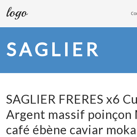
Con
SAGLIER
SAGLIER FRERES x6 Cui
Argent massif poinçon
café ébène caviar moka