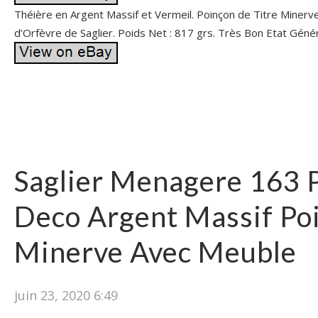
Théière en Argent Massif et Vermeil. Poinçon de Titre Minerv
d’Orfèvre de Saglier. Poids Net : 817 grs. Très Bon Etat Génér
Saglier Menagere 163 P
Deco Argent Massif Po
Minerve Avec Meuble
juin 23, 2020 6:49