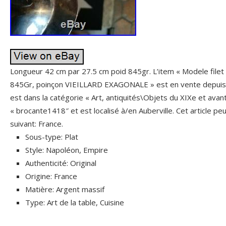
Longueur 42 cm par 27.5 cm poid 845gr. L’item « Modele filet l
845Gr, poinçon VIEILLARD EXAGONALE » est en vente depuis le
est dans la catégorie « Art, antiquités\Objets du XIXe et avan
« brocante1418″ et est localisé à/en Auberville. Cet article p
suivant: France.
Sous-type: Plat
Style: Napoléon, Empire
Authenticité: Original
Origine: France
Matière: Argent massif
Type: Art de la table, Cuisine