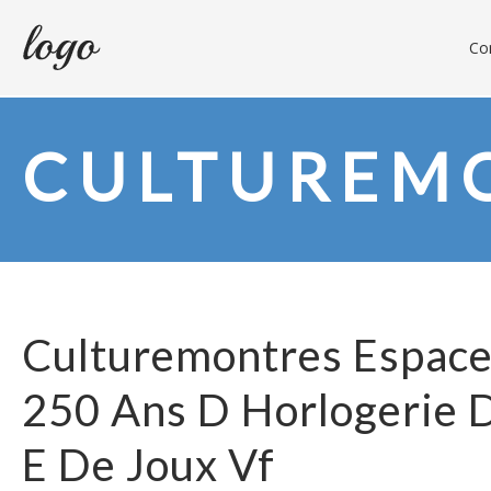
Con
CULTUREM
Culturemontres Espace
250 Ans D Horlogerie D
E De Joux Vf