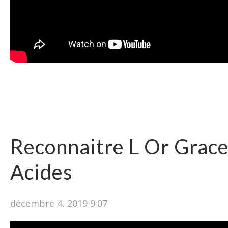
Reconnaitre L Or Grac
Acides
décembre 4, 2019 9:07