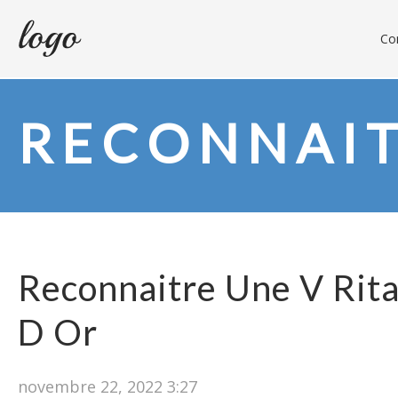
Con
RECONNAI
Reconnaitre Une V Rita
D Or
novembre 22, 2022 3:27