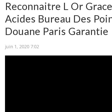
Reconnaitre L Or Grac
Acides Bureau Des Poi
Douane Paris Garantie
juin 1, 2020 7:02