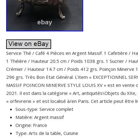
Service Thé / Café 4 Pièces en Argent Massif. 1 Cafetière / H
1 Théière / Hauteur 20.5 cm / Poids 1038 grs. 1 Sucrier / Hau
Crémier / Hauteur 14.7 cm / Poids 412 grs. Poinçon Minerve 1 e
296 grs. Très Bon Etat Général. L’item « EXCEPTIONNEL S
MASSIF POINCON MINERVE STYLE LOUIS XV » est en vente dep
2021. Il est dans la catégorie « Art, antiquités\Objets du XXe,
« orfevrerie » et est localisé à/en Paris. Cet article peut être 
Sous-type: Service complet
Matière: Argent massif
Origine: France
Type: Arts de la table, Cuisine