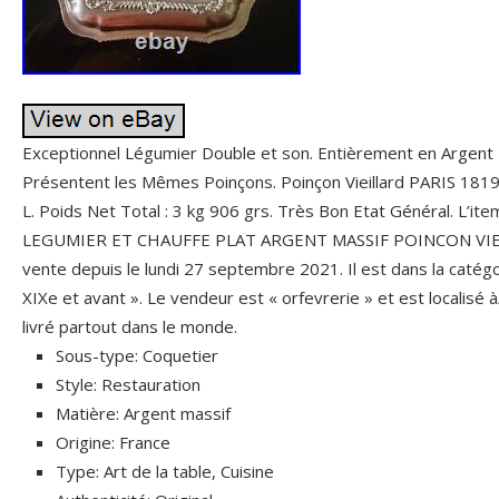
Exceptionnel Légumier Double et son. Entièrement en Argent 
Présentent les Mêmes Poinçons. Poinçon Vieillard PARIS 1819
L. Poids Net Total : 3 kg 906 grs. Très Bon Etat Général. L’
LEGUMIER ET CHAUFFE PLAT ARGENT MASSIF POINCON VIEL
vente depuis le lundi 27 septembre 2021. Il est dans la catégo
XIXe et avant ». Le vendeur est « orfevrerie » et est localisé à
livré partout dans le monde.
Sous-type: Coquetier
Style: Restauration
Matière: Argent massif
Origine: France
Type: Art de la table, Cuisine