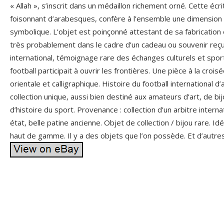
« Allah », s’inscrit dans un médaillon richement orné. Cette éc
foisonnant d’arabesques, confère à l’ensemble une dimension à
symbolique. L’objet est poinçonné attestant de sa fabrication en
très probablement dans le cadre d’un cadeau ou souvenir reç
international, témoignage rare des échanges culturels et spor
football participait à ouvrir les frontières. Une pièce à la crois
orientale et calligraphique. Histoire du football international 
collection unique, aussi bien destiné aux amateurs d’art, de b
d’histoire du sport. Provenance : collection d’un arbitre internat
état, belle patine ancienne. Objet de collection / bijou rare. Idé
haut de gamme. Il y a des objets que l’on possède. Et d’autre