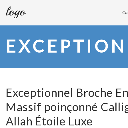
Con
EXCEPTION
Exceptionnel Broche En
Massif poinçonné Calli
Allah Étoile Luxe