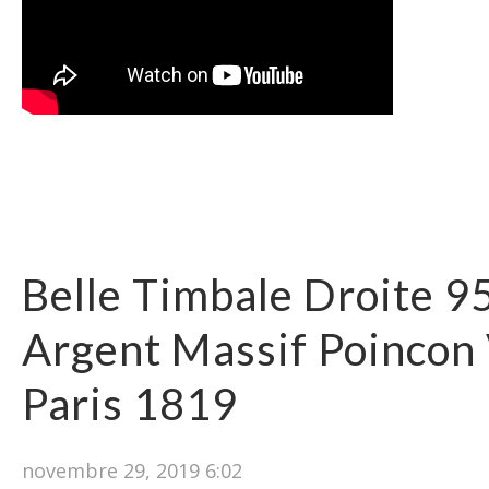
Belle Timbale Droite 9
Argent Massif Poincon 
Paris 1819
novembre 29, 2019 6:02