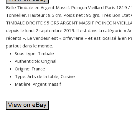
Belle Timbale en Argent Massif. Poinçon Vieillard Paris 1819 /
Tonnellier. Hauteur : 8.5 cm. Poids net : 95 grs. Très Bon Etat
TIMBALE DROITE 95 GRS ARGENT MASSIF POINCON VIEILLAR
depuis le lundi 2 septembre 2019. Il est dans la catégorie « A
récents ». Le vendeur est « orfevrerie » et est localisé à/en Par
partout dans le monde.
Sous-type: Timbale
Authenticité: Original
Origine: France
Type: Arts de la table, Cuisine
Matière: Argent massif