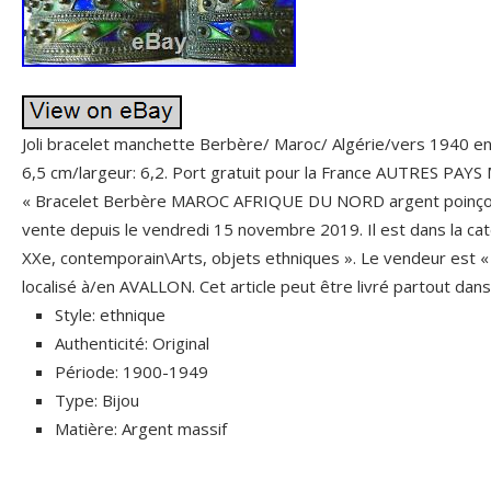
Joli bracelet manchette Berbère/ Maroc/ Algérie/vers 1940 en
6,5 cm/largeur: 6,2. Port gratuit pour la France AUTRES PA
« Bracelet Berbère MAROC AFRIQUE DU NORD argent poinçon /
vente depuis le vendredi 15 novembre 2019. Il est dans la caté
XXe, contemporain\Arts, objets ethniques ». Le vendeur est « 
localisé à/en AVALLON. Cet article peut être livré partout dan
Style: ethnique
Authenticité: Original
Période: 1900-1949
Type: Bijou
Matière: Argent massif