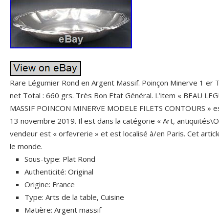
Rare Légumier Rond en Argent Massif. Poinçon Minerve 1 er Ti
net Total : 660 grs. Très Bon Etat Général. L’item « BEA
MASSIF POINCON MINERVE MODELE FILETS CONTOURS » est e
13 novembre 2019. Il est dans la catégorie « Art, antiquités\O
vendeur est « orfevrerie » et est localisé à/en Paris. Cet artic
le monde.
Sous-type: Plat Rond
Authenticité: Original
Origine: France
Type: Arts de la table, Cuisine
Matière: Argent massif