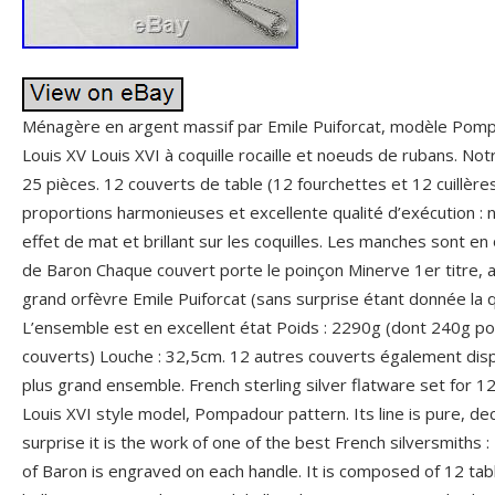
Ménagère en argent massif par Emile Puiforcat, modèle Pomp
Louis XV Louis XVI à coquille rocaille et noeuds de rubans. 
25 pièces. 12 couverts de table (12 fourchettes et 12 cuillèr
proportions harmonieuses et excellente qualité d’exécution : 
effet de mat et brillant sur les coquilles. Les manches sont e
de Baron Chaque couvert porte le poinçon Minerve 1er titre, a
grand orfèvre Emile Puiforcat (sans surprise étant donnée la q
L’ensemble est en excellent état Poids : 2290g (dont 240g po
couverts) Louche : 32,5cm. 12 autres couverts également disp
plus grand ensemble. French sterling silver flatware set for 1
Louis XVI style model, Pompadour pattern. Its line is pure, dec
surprise it is the work of one of the best French silversmiths :
of Baron is engraved on each handle. It is composed of 12 tab