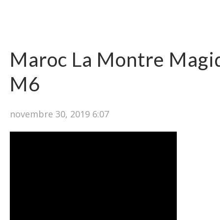
Maroc La Montre Magi
M6
novembre 30, 2019 6:07