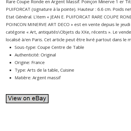
Rare Coupe Ronde en Argent Massif. Poinçon Minerve 1 er Titr
PUIFORCAT (signature à la pointe). Hauteur : 6.6 cm. Poids net
Etat Général. L’item « JEAN E. PUIFORCAT RARE COUPE RO
POINCON MINERVE ART DECO » est en vente depuis le jeudi 15
catégorie « Art, antiquités\Objets du XXe, récents ». Le vende
localisé à/en Paris. Cet article peut être livré partout dans le
Sous-type: Coupe Centre de Table
Authenticité: Original
Origine: France
Type: Arts de la table, Cuisine
Matière: Argent massif