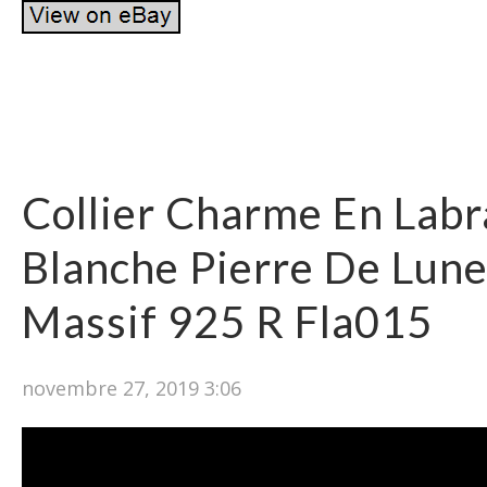
Collier Charme En Labr
Blanche Pierre De Lun
Massif 925 R Fla015
novembre 27, 2019 3:06