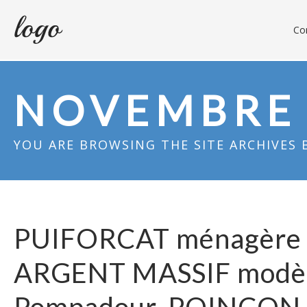
Con
NOVEMBRE 
YOU ARE BROWSING THE SITE ARCHIVES 
PUIFORCAT ménagère
ARGENT MASSIF modè