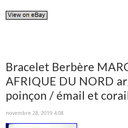
Bracelet Berbère MA
AFRIQUE DU NORD ar
poinçon / émail et corai
novembre 28, 2019 4:08