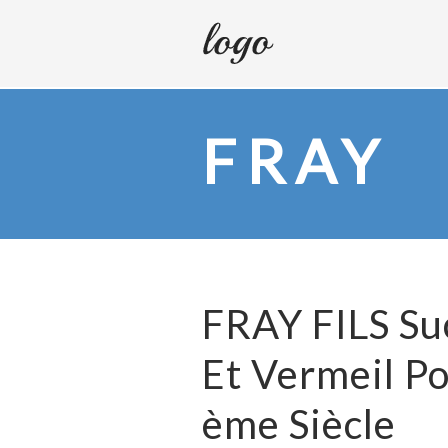
FRAY
FRAY FILS Su
Et Vermeil P
ème Siècle