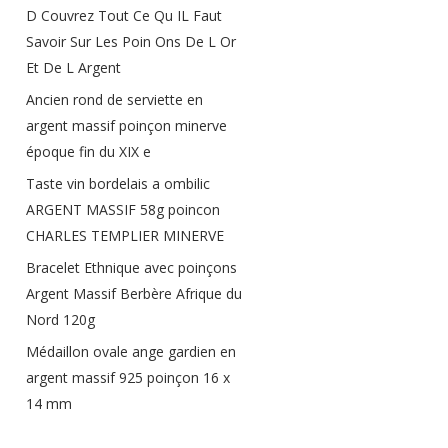
D Couvrez Tout Ce Qu IL Faut
Savoir Sur Les Poin Ons De L Or
Et De L Argent
Ancien rond de serviette en
argent massif poinçon minerve
époque fin du XIX e
Taste vin bordelais a ombilic
ARGENT MASSIF 58g poincon
CHARLES TEMPLIER MINERVE
Bracelet Ethnique avec poinçons
Argent Massif Berbère Afrique du
Nord 120g
Médaillon ovale ange gardien en
argent massif 925 poinçon 16 x
14 mm