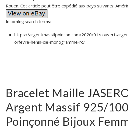
Rouen. Cet article peut être expédié aux pays suivants: Amériq
Incoming search terms:
https://argentmassifpoincon com/2020/01/couvert-argen
orfevre-henin-cie-monogramme-rc/
Bracelet Maille JASER
Argent Massif 925/10
Poinçonné Bijoux Fem