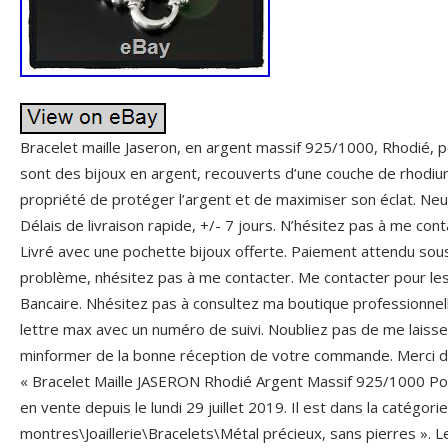
Bracelet maille Jaseron, en argent massif 925/1000, Rhodié, p
sont des bijoux en argent, recouverts d’une couche de rhodium
propriété de protéger l’argent et de maximiser son éclat. Neuf
Délais de livraison rapide, +/- 7 jours. N’hésitez pas à me con
Livré avec une pochette bijoux offerte. Paiement attendu sou
problème, nhésitez pas à me contacter. Me contacter pour l
Bancaire. Nhésitez pas à consultez ma boutique professionnelle
lettre max avec un numéro de suivi. Noubliez pas de me laisse
minformer de la bonne réception de votre commande. Merci de 
« Bracelet Maille JASERON Rhodié Argent Massif 925/1000 P
en vente depuis le lundi 29 juillet 2019. Il est dans la catégorie
montres\Joaillerie\Bracelets\Métal précieux, sans pierres ». L