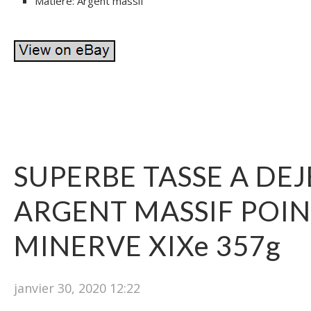
Matière: Argent massif
SUPERBE TASSE A DE
ARGENT MASSIF POI
MINERVE XIXe 357g
janvier 30, 2020 12:22