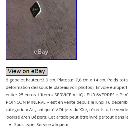
6 gobelet hauteur:3,9 cm. Plateau:17,8 cm x 14 cm. Poids tot
dèformation dessous le plateau(voir photos). Envoie europe:
entier:25 euros. L’item « SERVICE A LIQUEUR 6VERRES + P
POINCON MINERVE » est en vente depuis le lundi 16 décembre
catégorie « Art, antiquités\Objets du XXe, récents ». Le vend
localisé à/en Béziers. Cet article peut être livré partout dans 
Sous-type: Service à liqueur