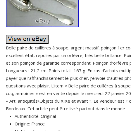
Belle paire de cuillères à soupe, argent massif, poinçon 1er c
excellent état, repolies par un orfèvre, très belle brillance. Po
et son poinçon de garantie correspondant. Poinçon d’orfèvre pa
Longueurs : 21,2 cm. Poids total : 167 g. En cas d’achats multipl
payer que l’affranchissement le plus cher. J’envoie d’autres p
questions avec plaisir. L’item « Belle paire de cuillères à soup
coq, armoiries » est en vente depuis le mercredi 22 janvier 202
« Art, antiquités\Objets du XIXe et avant ». Le vendeur est « ol
Bordeaux. Cet article peut être livré partout dans le monde.
Authenticité: Original
Origine: France