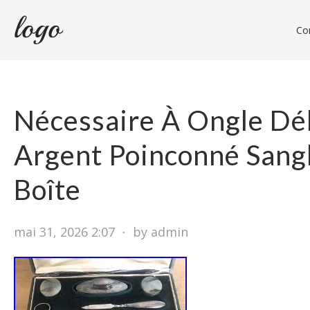
Con
Nécessaire À Ongle D
Argent Poinconné Sangl
Boîte
mai 31, 2026 2:07
⋅
by admin