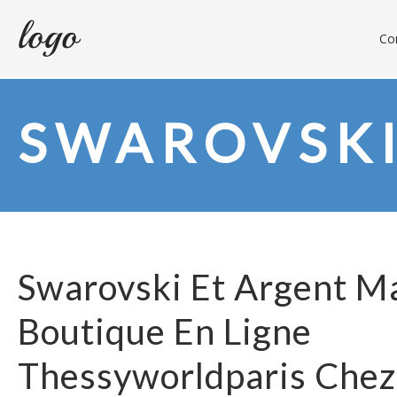
Con
SWAROVSK
Swarovski Et Argent M
Boutique En Ligne
Thessyworldparis Chez