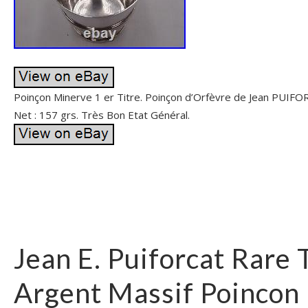
Poinçon Minerve 1 er Titre. Poinçon d’Orfèvre de Jean PUIFOR
Net : 157 grs. Très Bon Etat Général.
Jean E. Puiforcat Rare
Argent Massif Poincon