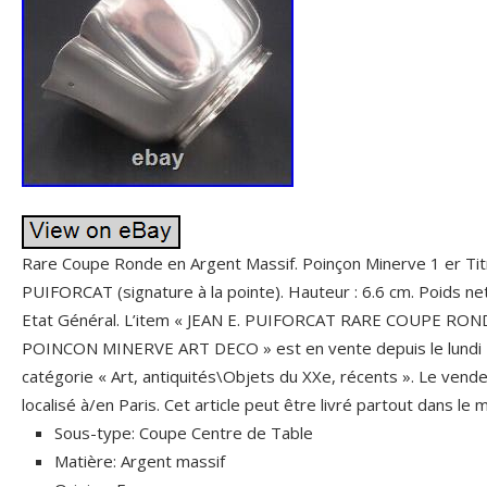
Rare Coupe Ronde en Argent Massif. Poinçon Minerve 1 er Titr
PUIFORCAT (signature à la pointe). Hauteur : 6.6 cm. Poids net
Etat Général. L’item « JEAN E. PUIFORCAT RARE COUPE RO
POINCON MINERVE ART DECO » est en vente depuis le lundi 19
catégorie « Art, antiquités\Objets du XXe, récents ». Le vende
localisé à/en Paris. Cet article peut être livré partout dans le
Sous-type: Coupe Centre de Table
Matière: Argent massif