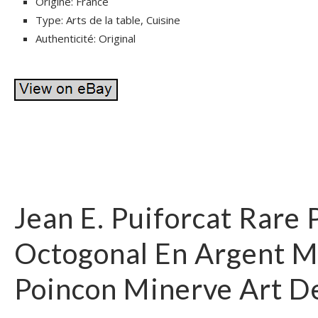
Origine: France
Type: Arts de la table, Cuisine
Authenticité: Original
Jean E. Puiforcat Rare 
Octogonal En Argent M
Poincon Minerve Art D