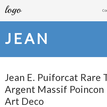
Con
JEAN
Jean E. Puiforcat Rare 
Argent Massif Poincon
Art Deco