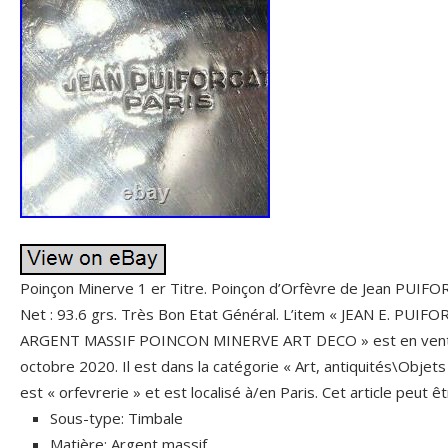
Poinçon Minerve 1 er Titre. Poinçon d’Orfèvre de Jean PUIFOR
Net : 93.6 grs. Très Bon Etat Général. L’item « JEAN E. PU
ARGENT MASSIF POINCON MINERVE ART DECO » est en vente
octobre 2020. Il est dans la catégorie « Art, antiquités\Objet
est « orfevrerie » et est localisé à/en Paris. Cet article peut 
Sous-type: Timbale
Matière: Argent massif