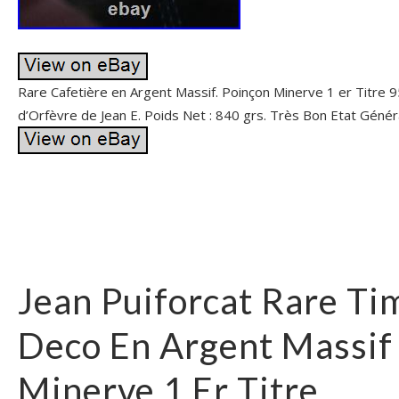
Rare Cafetière en Argent Massif. Poinçon Minerve 1 er Titre 9
d’Orfèvre de Jean E. Poids Net : 840 grs. Très Bon Etat Généra
Jean Puiforcat Rare Ti
Deco En Argent Massif
Minerve 1 Er Titre