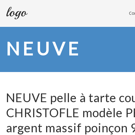
Con
NEUVE
NEUVE pelle à tarte co
CHRISTOFLE modèle P
argent massif poinçon 