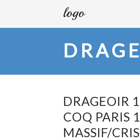
DRAGE
DRAGEOIR 1
COQ PARIS 
MASSIF/CRI