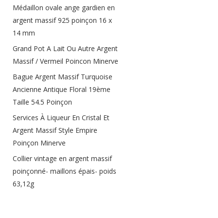
Médaillon ovale ange gardien en
argent massif 925 poinçon 16 x
14 mm
Grand Pot A Lait Ou Autre Argent
Massif / Vermeil Poincon Minerve
Bague Argent Massif Turquoise
Ancienne Antique Floral 19ème
Taille 54.5 Poinçon
Services À Liqueur En Cristal Et
Argent Massif Style Empire
Poinçon Minerve
Collier vintage en argent massif
poinçonné- maillons épais- poids
63,12g