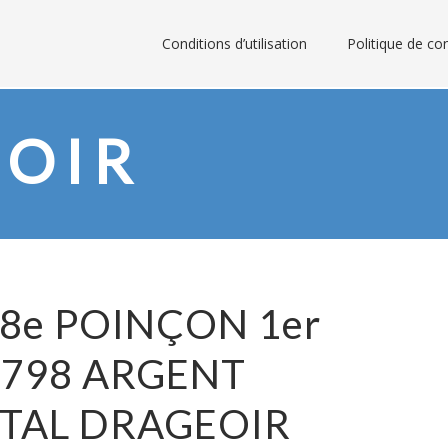
Conditions d’utilisation
Politique de con
OIR
8e POINÇON 1er
1798 ARGENT
STAL DRAGEOIR