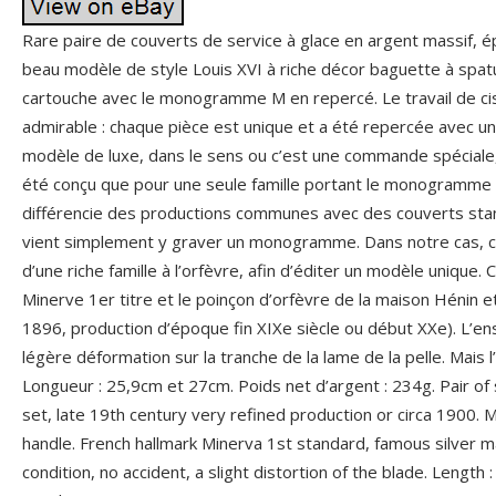
Rare paire de couverts de service à glace en argent massif, 
beau modèle de style Louis XVI à riche décor baguette à spatu
cartouche avec le monogramme M en repercé. Le travail de ci
admirable : chaque pièce est unique et a été repercée avec une 
modèle de luxe, dans le sens ou c’est une commande spéciale, 
été conçu que pour une seule famille portant le monogramme 
différencie des productions communes avec des couverts stan
vient simplement y graver un monogramme. Dans notre cas, c
d’une riche famille à l’orfèvre, afin d’éditer un modèle unique.
Minerve 1er titre et le poinçon d’orfèvre de la maison Hénin 
1896, production d’époque fin XIXe siècle ou début XXe). L’e
légère déformation sur la tranche de la lame de la pelle. Mais 
Longueur : 25,9cm et 27cm. Poids net d’argent : 234g. Pair of 
set, late 19th century very refined production or circa 1900
handle. French hallmark Minerva 1st standard, famous silver 
condition, no accident, a slight distortion of the blade. Length 