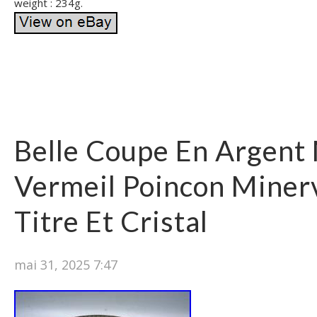
weight : 234g.
Belle Coupe En Argent
Vermeil Poincon Minerv
Titre Et Cristal
mai 31, 2025 7:47