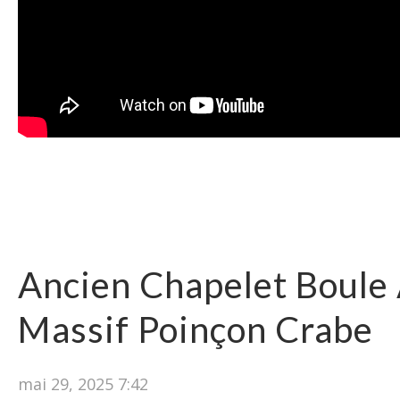
Ancien Chapelet Boule
Massif Poinçon Crabe
mai 29, 2025 7:42