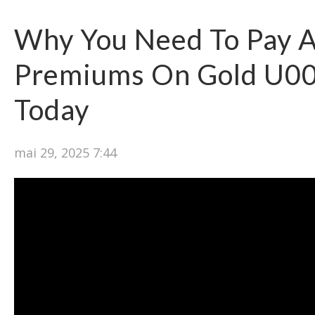
Why You Need To Pay A
Premiums On Gold U00
Today
mai 29, 2025 7:44