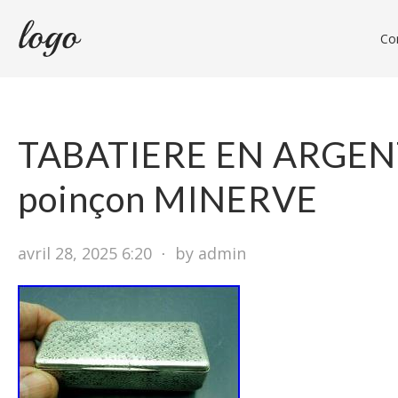
Con
TABATIERE EN ARGEN
poinçon MINERVE
avril 28, 2025 6:20
⋅
by admin