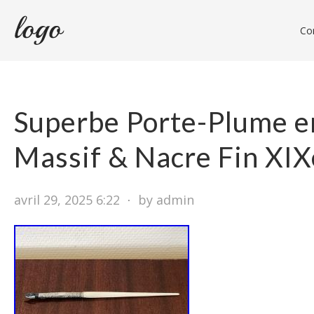
Con
Superbe Porte-Plume e
Massif & Nacre Fin XIX
avril 29, 2025 6:22
⋅
by admin