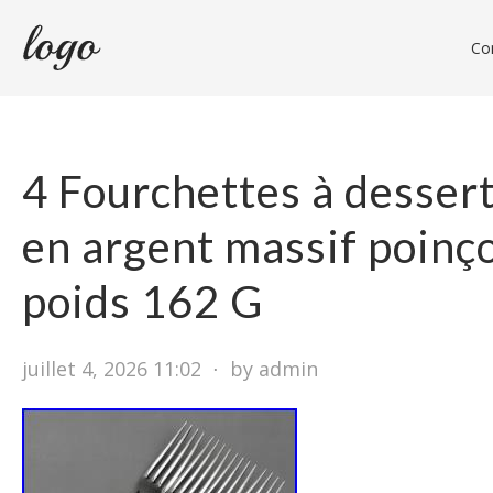
Con
4 Fourchettes à desse
en argent massif poinç
poids 162 G
juillet 4, 2026 11:02
⋅
by admin