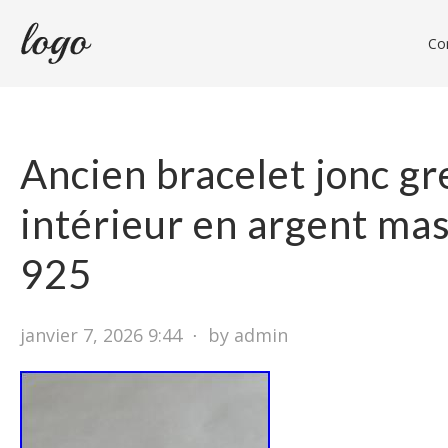
Con
Ancien bracelet jonc gr
intérieur en argent mas
925
janvier 7, 2026 9:44
⋅
by admin