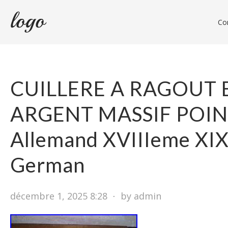
Con
CUILLERE A RAGOUT 
ARGENT MASSIF POI
Allemand XVIIIeme XI
German
décembre 1, 2025 8:28
⋅
by admin