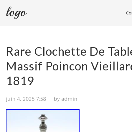
Con
Rare Clochette De Tabl
Massif Poincon Vieillar
1819
juin 4, 2025 7:58
⋅
by admin