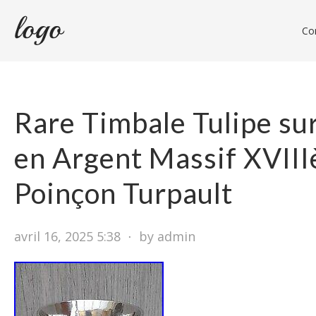
Con
Rare Timbale Tulipe su
en Argent Massif XVII
Poinçon Turpault
avril 16, 2025 5:38
⋅
by admin