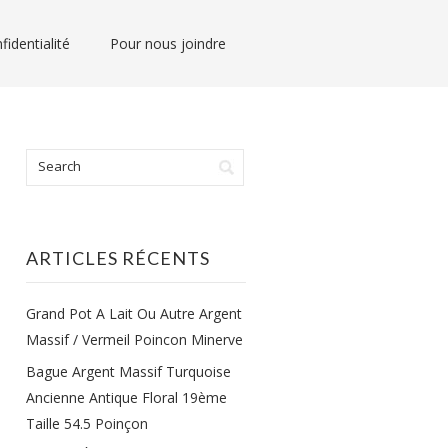
fidentialité
Pour nous joindre
ARTICLES RÉCENTS
Grand Pot A Lait Ou Autre Argent
Massif / Vermeil Poincon Minerve
Bague Argent Massif Turquoise
Ancienne Antique Floral 19ème
Taille 54.5 Poinçon