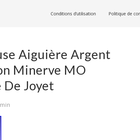
Conditions d’utilisation
Politique de con
use Aiguière Argent
con Minerve MO
 De Joyet
dmin