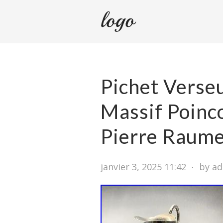
Pichet Verse
Massif Poin
Pierre Raume
janvier 3, 2025 11:42
⋅
by a