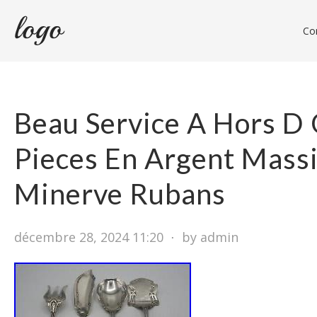
Con
Beau Service A Hors D
Pieces En Argent Massi
Minerve Rubans
décembre 28, 2024 11:20
⋅
by admin