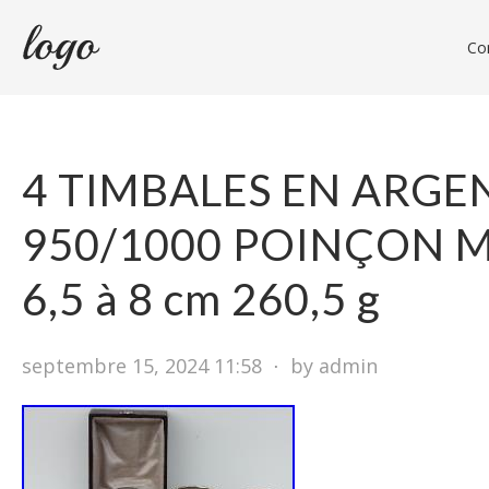
Con
4 TIMBALES EN ARGE
950/1000 POINÇON 
6,5 à 8 cm 260,5 g
septembre 15, 2024 11:58
⋅
by admin