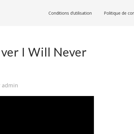
Conditions d’utilisation
Politique de con
lver I Will Never
 admin