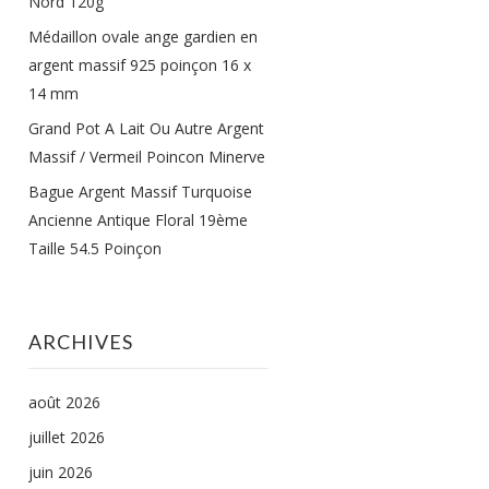
Nord 120g
Médaillon ovale ange gardien en
argent massif 925 poinçon 16 x
14 mm
Grand Pot A Lait Ou Autre Argent
Massif / Vermeil Poincon Minerve
Bague Argent Massif Turquoise
Ancienne Antique Floral 19ème
Taille 54.5 Poinçon
ARCHIVES
août 2026
juillet 2026
juin 2026