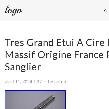
Con
Tres Grand Etui A Cire
Massif Origine France 
Sanglier
avril 11, 2024 1:37
⋅
by admin