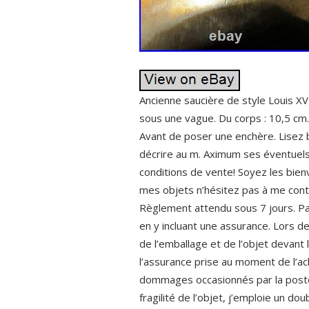
Ancienne saucière de style Louis X
sous une vague. Du corps : 10,5 
Avant de poser une enchère. Lisez bi
décrire au m. Aximum ses éventuels
conditions de vente! Soyez les bien
mes objets n’hésitez pas à me conta
Règlement attendu sous 7 jours. Par
en y incluant une assurance. Lors de l
de l’emballage et de l’objet devant
l’assurance prise au moment de l’ac
dommages occasionnés par la poste c
fragilité de l’objet, j’emploie un do