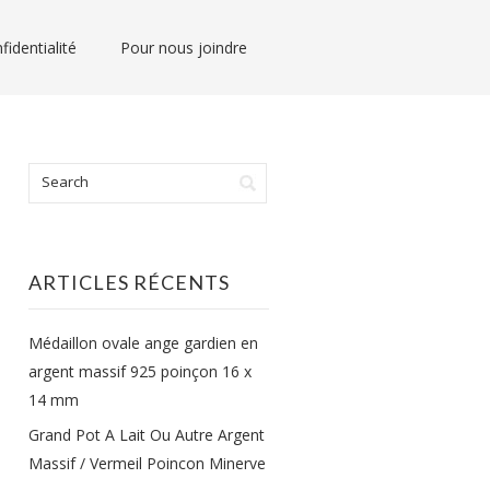
fidentialité
Pour nous joindre
ARTICLES RÉCENTS
Médaillon ovale ange gardien en
argent massif 925 poinçon 16 x
14 mm
Grand Pot A Lait Ou Autre Argent
Massif / Vermeil Poincon Minerve