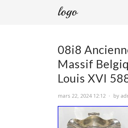
08i8 Ancienn
Massif Belgi
Louis XVI 58
mars 22, 2024 12:12
⋅
by ad