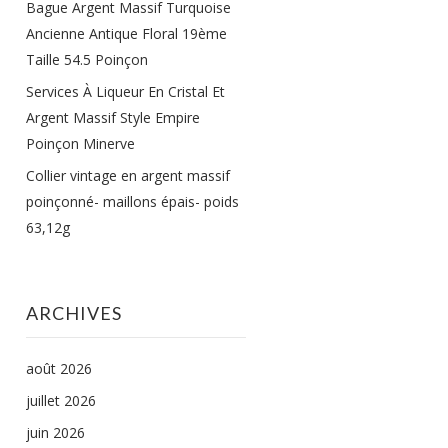
Bague Argent Massif Turquoise
Ancienne Antique Floral 19ème
Taille 54.5 Poinçon
Services À Liqueur En Cristal Et
Argent Massif Style Empire
Poinçon Minerve
Collier vintage en argent massif
poinçonné- maillons épais- poids
63,12g
ARCHIVES
août 2026
juillet 2026
juin 2026