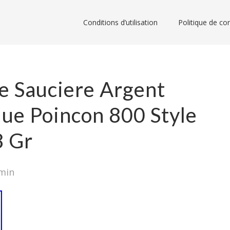
Conditions d’utilisation
Politique de con
e Sauciere Argent
que Poincon 800 Style
8 Gr
min