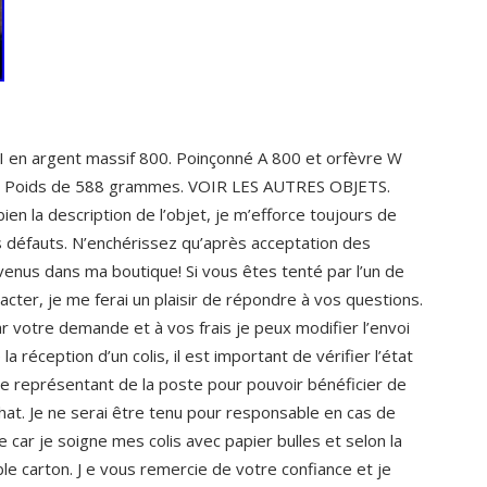
VI en argent massif 800. Poinçonné A 800 et orfèvre W
cm. Poids de 588 grammes. VOIR LES AUTRES OBJETS.
en la description de l’objet, je m’efforce toujours de
 défauts. N’enchérissez qu’après acceptation des
venus dans ma boutique! Si vous êtes tenté par l’un de
cter, je me ferai un plaisir de répondre à vos questions.
 votre demande et à vos frais je peux modifier l’envoi
a réception d’un colis, il est important de vérifier l’état
 le représentant de la poste pour pouvoir bénéficier de
hat. Je ne serai être tenu pour responsable en cas de
ar je soigne mes colis avec papier bulles et selon la
uble carton. J e vous remercie de votre confiance et je