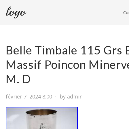
Con
Belle Timbale 115 Grs 
Massif Poincon Minerve
M. D
février 7, 2024 8:00
⋅
by admin