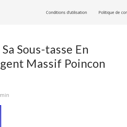
Conditions d’utilisation
Politique de con
 Sa Sous-tasse En
rgent Massif Poincon
dmin