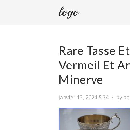
Rare Tasse Et
Vermeil Et A
Minerve
janvier 13, 2024 5:34
⋅
by a