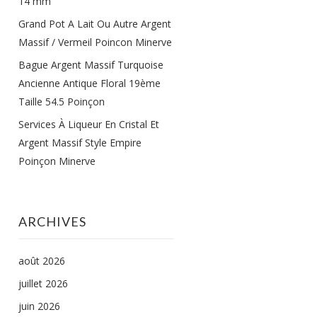
14 mm
Grand Pot A Lait Ou Autre Argent
Massif / Vermeil Poincon Minerve
Bague Argent Massif Turquoise
Ancienne Antique Floral 19ème
Taille 54.5 Poinçon
Services À Liqueur En Cristal Et
Argent Massif Style Empire
Poinçon Minerve
ARCHIVES
août 2026
juillet 2026
juin 2026