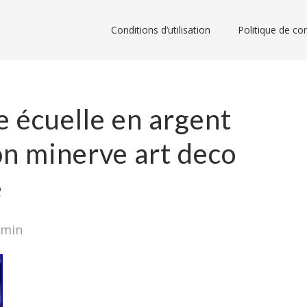
Conditions d’utilisation
Politique de con
 écuelle en argent
on minerve art deco
e
dmin