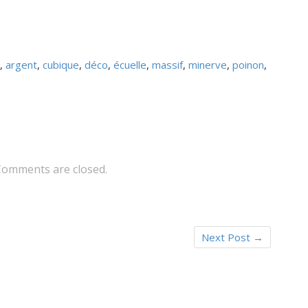
,
argent
,
cubique
,
déco
,
écuelle
,
massif
,
minerve
,
poinon
,
Comments are closed.
Next Post
→