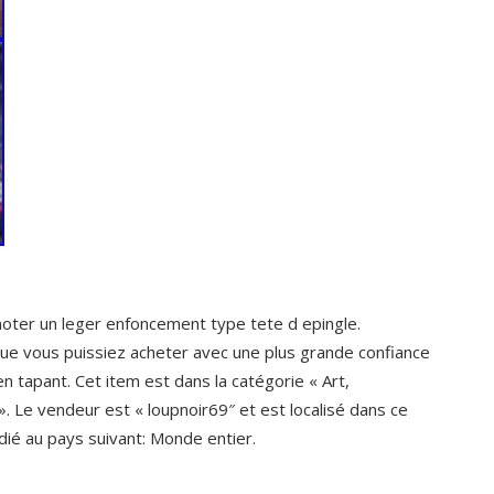
er un leger enfoncement type tete d epingle.
que vous puissiez acheter avec une plus grande confiance
n tapant. Cet item est dans la catégorie « Art,
». Le vendeur est « loupnoir69″ et est localisé dans ce
dié au pays suivant: Monde entier.