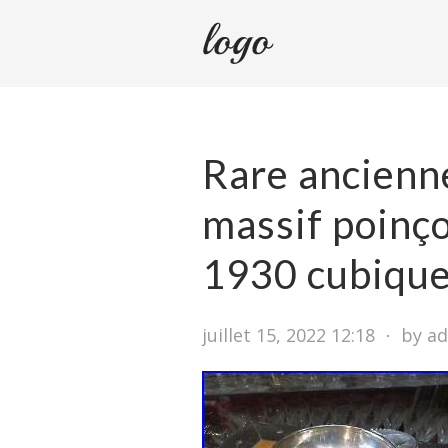
Rare ancienne
massif poinç
1930 cubiqu
juillet 15, 2022 12:18
⋅
by a