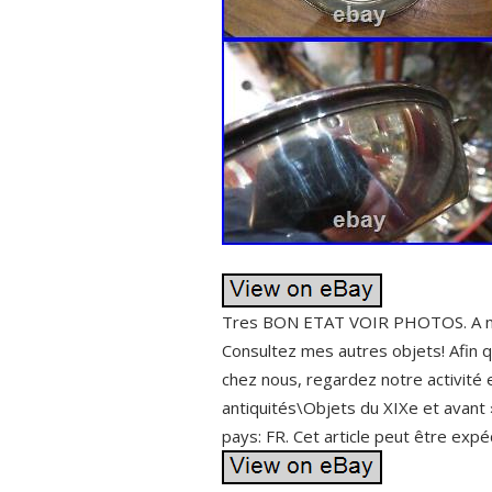
Tres BON ETAT VOIR PHOTOS. A not
Consultez mes autres objets! Afin 
chez nous, regardez notre activité e
antiquités\Objets du XIXe et avant 
pays: FR. Cet article peut être expé