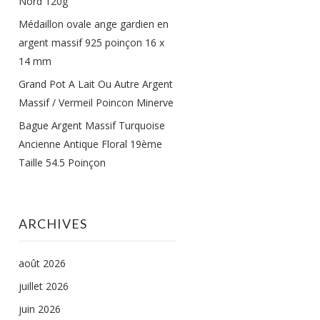
Nord 120g
Médaillon ovale ange gardien en
argent massif 925 poinçon 16 x
14 mm
Grand Pot A Lait Ou Autre Argent
Massif / Vermeil Poincon Minerve
Bague Argent Massif Turquoise
Ancienne Antique Floral 19ème
Taille 54.5 Poinçon
ARCHIVES
août 2026
juillet 2026
juin 2026