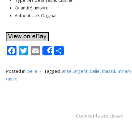
Type: Art de la table, Cuisine
Quantité unitaire: 1
Authenticité: Original
F
T
E
P
Share
ac
w
m
ar
e
itt
ai
ta
Posted in:
belle
⋅
Tagged:
anse
,
argent
,
belle
,
massif
,
minerv
b
er
l
g
tasse
o
er
o
k
Comments are closed.