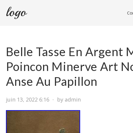
Con
Belle Tasse En Argent 
Poincon Minerve Art N
Anse Au Papillon
juin 13, 2022 6:16
⋅
by admin