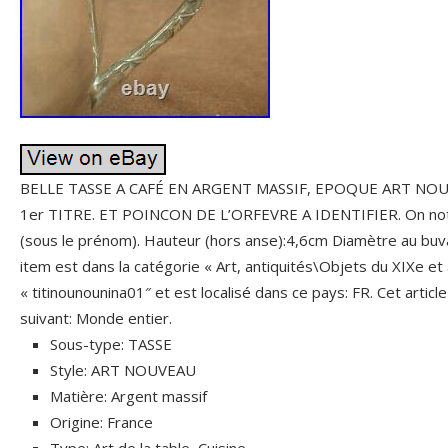
BELLE TASSE A CAFÉ EN ARGENT MASSIF, EPOQUE ART NO
1er TITRE. ET POINCON DE L’ORFEVRE A IDENTIFIER. On noter
(sous le prénom). Hauteur (hors anse):4,6cm Diamètre au buv
item est dans la catégorie « Art, antiquités\Objets du XIXe et
« titinounounina01″ et est localisé dans ce pays: FR. Cet artic
suivant: Monde entier.
Sous-type: TASSE
Style: ART NOUVEAU
Matière: Argent massif
Origine: France